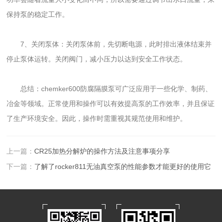
保持泵的稳定工作。
7、关闭泵体：关闭泵体前，先切断电源，此时排出液体结束并
停止泵体运转。关闭阀门，减小压力以达到安全工作状态。
总结：chemker600防腐隔膜泵可广泛应用于一些化学、制药、
冶金等领域。正常使用和操作可以有效提高泵的工作效率，并且保证
了生产环境安全。因此，操作时需重视其规范使用和维护。
上一篇：
CR25加热分解炉的操作方法及注意事项分享
下一篇：
了解了rocker811无油真空泵的性能参数才能更好的使用它