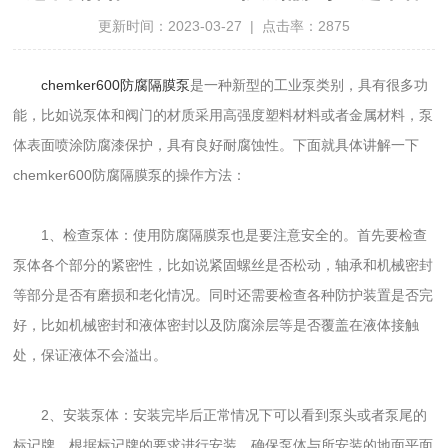
更新时间：2023-03-27 | 点击率：2875
chemker600防腐隔膜泵
是一种新型的工业泵类别，具有很多功
能，比如说泵体和阀门的材质采用高强度塑料材料或者金属材料，泵
体表面喷涂防腐漆保护，具有良好耐腐蚀性。下面就具体讲解一下
chemker600防腐隔膜泵的操作方法：
1、检查泵体：使用防腐隔膜泵也是要注意安全的。首先要检查
泵体各个部分的紧密性，比如说紧固螺丝是否松动，轴承和机械密封
等部分是否有磨损和老化情况。同时还需要检查各种防护装置是否完
好，比如机械密封和液体密封以及防腐涂层等是否覆盖在液体接触
处，保证液体不会溢出。
2、安装泵体：安装完毕后正常情况下可以看到泵头或者泵尾的
标记牌，根据标记牌的要求进行安装。确保泵体与所安装的地面平面