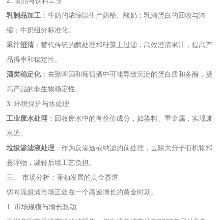
2. 食品与饮料工业
乳制品加工
：牛奶的浓缩以生产奶酪、酸奶；乳清蛋白的回收与浓
缩；牛奶组分标准化。
果汁澄清
：替代传统的酶处理和硅藻土过滤，高效澄清果汁，提高产
品得率和稳定性。
酒类稳定化
：去除啤酒和葡萄酒中可能导致沉淀的蛋白质和多酚，提
高产品的非生物稳定性。
3. 环境保护与水处理
工业废水处理
：回收废水中的有价值成分，如染料、重金属，实现废
水近。
垃圾渗滤液处理
：作为反渗透或纳滤的前处理，去除大分子有机物和
悬浮物，减轻后续工艺负担。
三、 市场分析：蓬勃发展的黄金赛道
切向流超滤市场正处在一个高速增长的黄金时期。
1. 市场规模与增长驱动