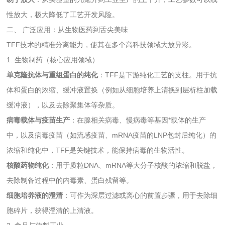
性放大，极大降低了工艺开发风险。
二、 广泛应用：从生物医药到舌尖美味
TFF技术的精准分离能力，使其在多个高科技领域大放异彩。
1. 生物制药（核心应用领域）
单克隆抗体与重组蛋白的纯化
：TFF是下游纯化工艺的支柱。用于抗
体和蛋白的浓缩、缓冲液置换（例如从细胞培养上清换到层析柱加载
缓冲液），以及去除聚集体等杂质。
病毒载体与疫苗生产
：在腺相关病毒、慢病毒等基因*载体的生产
中，以及病毒疫苗（如流感疫苗、mRNA疫苗的LNP包封后纯化）的
浓缩和纯化中，TFF是关键技术，能保持病毒的生物活性。
核酸药物纯化
：用于质粒DNA、mRNA等大分子核酸的浓缩和脱盐，
去除制备过程中的内毒素、蛋白残留等。
细胞培养液的澄清
：可作为深层过滤或离心的前置步骤，用于去除细
胞碎片，获得澄清的上清液。