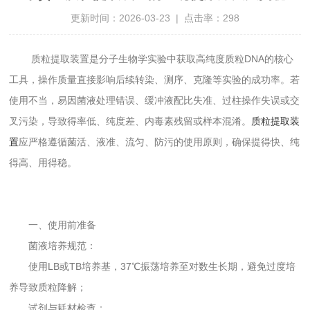
更新时间：2026-03-23 | 点击率：298
质粒提取装置是分子生物学实验中获取高纯度质粒DNA的核心
工具，操作质量直接影响后续转染、测序、克隆等实验的成功率。若
使用不当，易因菌液处理错误、缓冲液配比失准、过柱操作失误或交
叉污染，导致得率低、纯度差、内毒素残留或样本混淆。
质粒提取装
置
应严格遵循菌活、液准、流匀、防污的使用原则，确保提得快、纯
得高、用得稳。
一、使用前准备
菌液培养规范：
使用LB或TB培养基，37℃振荡培养至对数生长期，避免过度培
养导致质粒降解；
试剂与耗材检查：