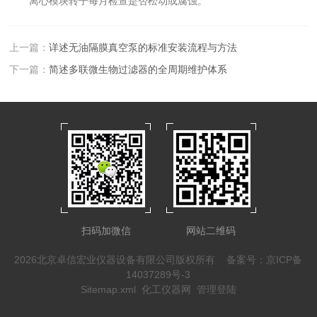
离心模块转子每月检查是否松动或腐蚀。
上一篇：
详述无油隔膜真空泵的标准安装流程与方法
下一篇：
简述多联微生物过滤器的全周期维护体系
扫码加微信
网站二维码
2026北京卓信宏业仪器设备有限公司版权所有
备案号：京ICP备
14037289号-3
Sitemap.xml
化工仪器网
管理登陆