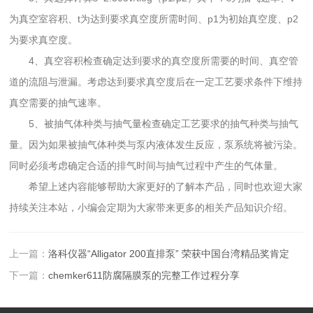
为真空室容积、t为达到要求真空度所需时间、p1为初始真空度、p2
为要求真空度。
4、真空容积检查确定达到要求的真空度所需要的时间、真空管
道的流阻与泄漏。考虑达到要求真空度后在一定工艺要求条件下维持
真空需要的抽气速率。
5、被抽气体种类与抽气量检查确定工艺要求的抽气种类与抽气
量。因为如果被抽气体种类与泵内液体发生反应，泵系统将被污染。
同时必须考虑确定合适的排气时间与抽气过程中产生的气体量。
希望上述内容能够帮助大家更好的了解本产品，同时也欢迎大家
持续关注本站，小编会定期为大家带来更多的相关产品知识介绍。
上一篇：
洛科仪器“Alligator 200直排泵” 荣获中国台湾精品奖肯定
下一篇：
chemker611防腐隔膜泵的完整工作过程分享