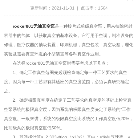
更新时间：2021-11-01 | 点击率：1564
rocker801无油真空泵
是一种旋片式单级真空泵，用来抽除密封
容器中的气体，以获取真空的基本设备。它可用于空调，制冷设备的
修理，医疗仪器的抽吸装置，印刷机械，真空包装，真空吸塑，理化
实验及需要真空环境的小型装置等各种真空作业用。
在选择rocker801无油真空泵时需要考虑以下几点：
1、确定工作真空范围先必须检查确定每一种工艺要求的真空
度。因为每一种工艺都有其适应的真空度范围，必须认真研究确定
之。
2、确定极限真空度在确定了工艺要求的真空度的基础上检查真
空泵系统的极限真空度，因为系统的极限真空度决定了系统的*工作
真空度。一般来讲，系统的极限真空度比系统的工作真空度低20%，
比前级泵的极限真空度低50%。
3、其选择计算s=2.303v/tlog（p1/p2）其中：s为抽气速率、v