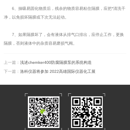
6、抽吸易固化物质后，残余的物质容易粘住隔膜，应把*清洗干
净，以免损坏隔膜或下次无法起动。
7、如果隔膜坏了，会有液体从排气口排出，应停止工作，更换
隔膜，否则液体中的杂质容易磨损气阀。
上一篇：
浅述chemker400防腐隔膜泵的系统构造
下一篇：
洛科仪器将参加 2022高雄国际仪器化工展