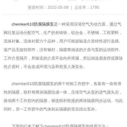
更新时间：2022-05-09 | 点击率：1795
chemker610防腐隔膜泵
是一种采用压缩空气为动力源，通过气
阀往复运动分配空气，生产的有铸铁，铝合金，不锈钢，工程塑料，
流体衬氟，流体衬胶六个品种，用户可根据输送介质特性进行选择。
该产品无旋转部件，没有轴封，隔膜将抽送的介质与泵的运动部件、
工作介质隔开，所输送的介质不会向外泄漏，所以抽送易发挥或腐蚀
性介质时，不会造成环境污染和危害人身安全。
chemker610防腐隔膜泵的两个对称工作腔中，各装有一块有弹
性的隔膜，联杆将两块隔膜结成一体，压缩空气从泵的进气接头后，
推动两个工作腔内的隔膜，驱使联杆联接的两块隔膜同步运动。与此
同时，另一工作腔中的气体则从隔膜的背后排出泵外。
下面咱们来了解下chemker610防腐隔膜泵的使用方法：