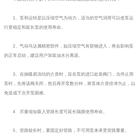
1、泵和运转是以压缩空气为动力，适当的空气润滑可以使泵运
行更稳定和延长泵的使用寿命。
2、气动马达属精密部件，如压缩空气有脏物进入，将会影响泵
的正常启动，建议用户加装油水分离器。
3、在抽吸易冻结的介质时，应在泵的进口处装阀门，当停止用
泵时，先将该阀关闭，然后再开泵数分钟，将泵体介质排净为止，以
免造成下次开泵困难。
4 尽量缩短吸入管路长度可延长隔膜使用寿命。
5、管路较长时，要固定好管路，不可用泵来承受管路重量。