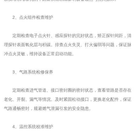
2、点火组件检查维护
定期检查电子点火针、感应探针的完好状态，矫正探针间距，清
理探针表面氧化层与积碳。排查点火失灵、打火偏弱等问题，保证脉
冲点火灵敏，维持设备正常启动功能。
3、气路系统检修保养
定期检查进气管道、接口密封圈的密封状态，查看管路是否存在
老化、开裂、漏气等情况。及时紧固松动接口，更换老化配件，保证
气路通畅密封，规避燃气泄漏引发的安全隐患。
4、温控系统校准维护