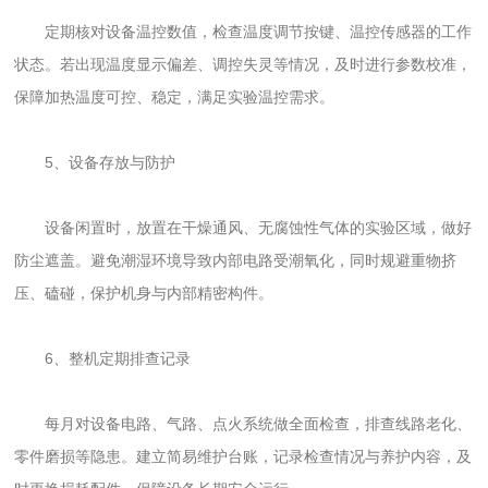
定期核对设备温控数值，检查温度调节按键、温控传感器的工作
状态。若出现温度显示偏差、调控失灵等情况，及时进行参数校准，
保障加热温度可控、稳定，满足实验温控需求。
5、设备存放与防护
设备闲置时，放置在干燥通风、无腐蚀性气体的实验区域，做好
防尘遮盖。避免潮湿环境导致内部电路受潮氧化，同时规避重物挤
压、磕碰，保护机身与内部精密构件。
6、整机定期排查记录
每月对设备电路、气路、点火系统做全面检查，排查线路老化、
零件磨损等隐患。建立简易维护台账，记录检查情况与养护内容，及