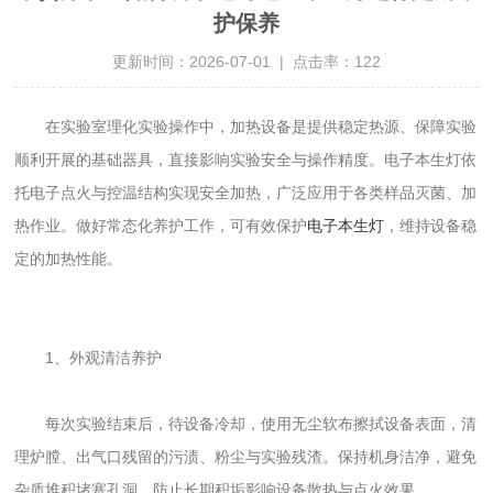
护保养
更新时间：2026-07-01 | 点击率：122
在实验室理化实验操作中，加热设备是提供稳定热源、保障实验
顺利开展的基础器具，直接影响实验安全与操作精度。电子本生灯依
托电子点火与控温结构实现安全加热，广泛应用于各类样品灭菌、加
热作业。做好常态化养护工作，可有效保护
电子本生灯
，维持设备稳
定的加热性能。
1、外观清洁养护
每次实验结束后，待设备冷却，使用无尘软布擦拭设备表面，清
理炉膛、出气口残留的污渍、粉尘与实验残渣。保持机身洁净，避免
杂质堆积堵塞孔洞，防止长期积垢影响设备散热与点火效果。