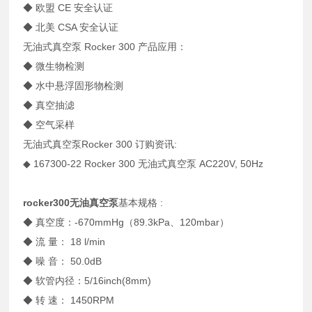
◆ 欧盟 CE 安全认证
◆ 北美 CSA 安全认证
无油式真空泵 Rocker 300 产品应用：
◆ 微生物检测
◆ 水中悬浮固形物检测
◆ 真空抽滤
◆ 空气采样
无油式真空泵Rocker 300 订购资讯:
◆ 167300-22 Rocker 300 无油式真空泵 AC220V, 50Hz
rocker300无油真空泵
基本规格 :
◆ 真空度：-670mmHg（89.3kPa、120mbar）
◆ 流 量： 18 l/min
◆ 噪 音： 50.0dB
◆ 软管内径：5/16inch(8mm)
◆ 转 速： 1450RPM