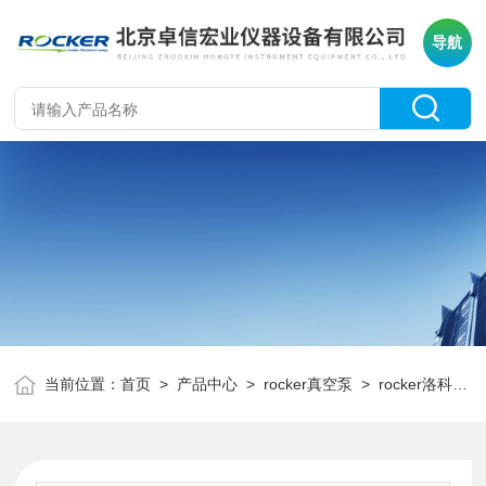
导航
当前位置：
首页
>
产品中心
>
rocker真空泵
>
rocker洛科无油真空泵