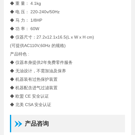
◆ 重 量： 4.1kg
◆ 电 压： 220-240v/50Hz
◆ 马 力： 1/8HP
◆ 功 率： 60W
◆ 仪器尺寸：27.2x12.1x16.5(L x W x H cm)
(可提供AC110V,60Hz 的规格)
产品特色 :
◆ 仪器本身提供2年免费零件服务
◆ 无油设计，不需加油及保养
◆ 机器装有过热保护装置
◆ 机器配含进气过滤装置
◆ 欧盟 CE 安全认证
◆ 北美 CSA 安全认证
产品咨询