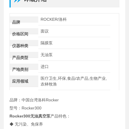
ROCKER/洛科
品牌
面议
价格区间
隔膜泵
仪器种类
无油泵
产品类型
进口
产地类别
医疗卫生,环保,食品/农产品,生物产业,
应用领域
农林牧渔
品牌：中国台湾洛科Rocker
型号：Rocker300
Rocker300无油真空泵
产品特色：
◆ 无污染、免保养