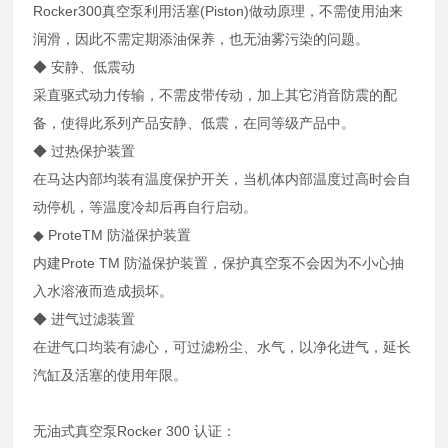
Rocker300真空泵利用活塞(Piston)做动原理，不需使用油来
润滑，因此不需定期添油保养，也无油雾污染的问题。
◆ 安静、低震动
采直驱式动力传输，不需皮带传动，加上其它消音防震的配
备，使得此系列产品安静、低震，在同等级产品中。
◆ 过热保护装置
在马达内部均装有温度保护开关，当机体内部温度过高时会自
动停机，等温度冷却后再自行启动。
◆ ProteTM 防溢保护装置
内建Prote TM 防溢保护装置，保护真空泵不会因为不小心抽
入水溶液而造成损坏。
◆ 进气过滤装置
在进气口均装有滤心，可过滤粉尘、水气，以净化进气，延长
汽缸及活塞的使用年限。
无油式真空泵Rocker 300 认证：