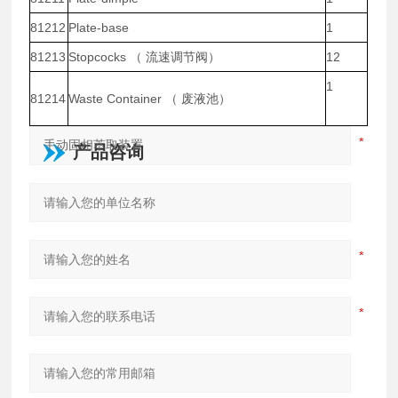
81212
Plate-base
1
81213
Stopcocks （ 流速调节阀）
12
1
81214
Waste Container （ 废液池）
产品咨询