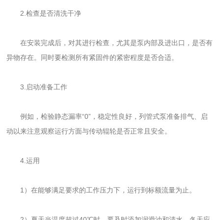
2.检查是否清洗干净
在安装完成后，对其进行检查，尤其是泵内部及进出口，是否有
异物存在。同时要检测所有紧固件的紧密程度是否合适。
3.启动准备工作
例如，检验静态漏率“0”，稳定性良好，列管式泵准备排气、启
动以来注意观察运行方面与传动辊轮是否正常且安全。
4.运用
1）在能够满足要求的工作压力下，运行到标额流量为止。
2）夏天当温度超过40℃时，要及时添加润滑油和清水。冬天应