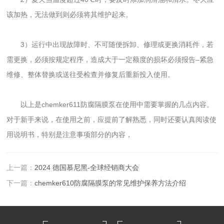
该加热，无法做到则必须将其维护起来。
3）运行中出现故障时、不可随便拆卸、修理或更换消耗件，若
需更换，必须按规定程序，造成大于一定额度的损坏必须报告–紧急
维修、整体替换或送往受检查并修复后重新投入使用。
以上是chemker611防腐隔膜泵在使用中需要掌握的几点内容。
对于新手来说，在使用之前，应提前了解熟悉，同时还要认真阅读使
用说明书，特别是注意事项部分的内容，
上一篇：
2024 德国慕尼黑-全球经销商大会
下一篇：
chemker610防腐隔膜泵的常见维护保养方法介绍