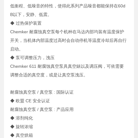
低衝程、低噪音的特性，使得此系列产品噪音都能保持在60d
B以下，安静、低震。
◆ 过热保护装置
Chemker 耐腐蚀真空泵每个机种在马达内部均装有温度保护
开关，当机体内部温度过高时会自动停机等温度冷却后再自行
启动。
◆ 泵可调整压力，洩压
Chemker 611 耐腐蚀真空泵具真空錶以及调压阀，可依需要
调整合适的真空度，或是让真空泵洩压。
耐腐蚀真空泵 / 真空泵 : 国际认证
◆ 欧盟 CE 安全认证
耐腐蚀真空泵 / 真空泵 : 产品应用
◆ 溶剂纯化
◆ 旋转浓缩
◆ 真空烘箱