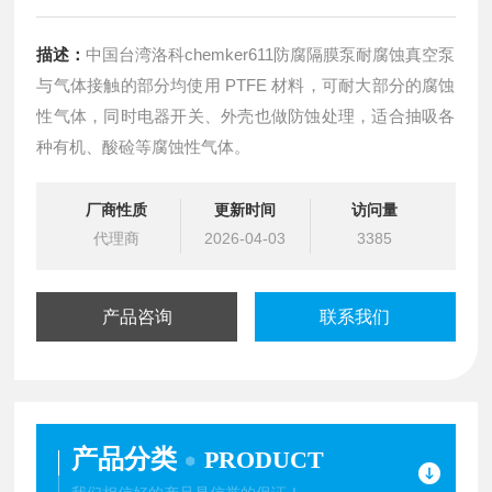
描述：
中国台湾洛科chemker611防腐隔膜泵耐腐蚀真空泵
与气体接触的部分均使用 PTFE 材料，可耐大部分的腐蚀
性气体，同时电器开关、外壳也做防蚀处理，适合抽吸各
种有机、酸硷等腐蚀性气体。
厂商性质
更新时间
访问量
代理商
2026-04-03
3385
产品咨询
联系我们
产品分类
PRODUCT