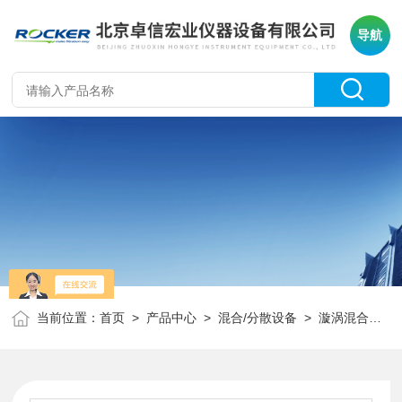
导航
当前位置：
首页
>
产品中心
>
混合/分散设备
>
漩涡混合器
>