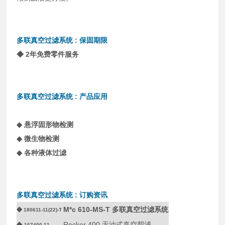
多联真空过滤
系统 : 保固期限
◆ 2年免费零件服务
多联真空过滤
系统 : 产品应用
◆
悬浮固形物检测
◆
微生物检测
◆
各种液体过滤
多联真空过滤
系统 : 订购资讯
◆
M*c 610-MS-T 多联真空过滤系统
180611-11(22)-T
◆
Rocker 400 无油式真空帮浦
167400-11