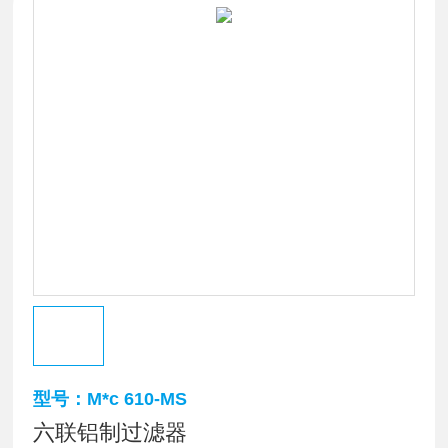
型号：M*c 610-MS
六联铝制过滤器