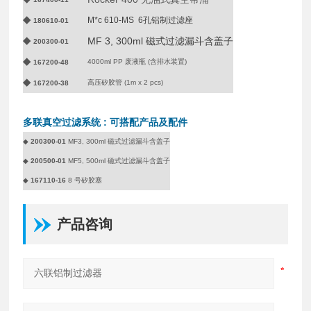
◆
M*c 610-MS 6孔铝制过滤座
180610-01
◆
MF 3, 300ml 磁式过滤漏斗含盖子
200300-01
◆
4000ml PP 废液瓶 (含排水装置)
167200-48
◆
高压矽胶管 (1m x 2 pcs)
167200-38​
多联真空过滤
系统 : 可搭配产品及配件
◆
200300-01
MF3, 300ml 磁式过滤漏斗含盖子
◆
200500-01
MF5, 500ml 磁式过滤漏斗含盖子
◆
167110-16
8 号矽胶塞
产品咨询