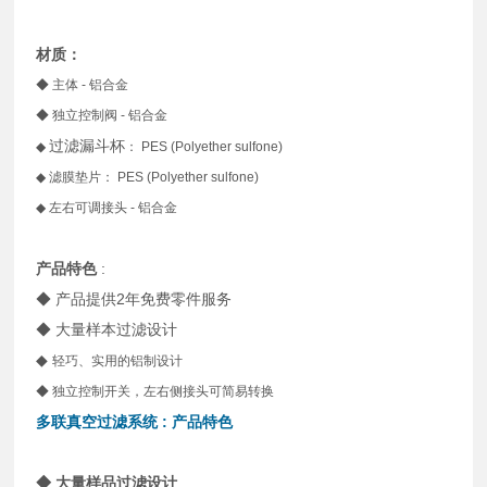
材质：
◆ 主体 - 铝合金
◆ 独立控制阀 - 铝合金
过滤漏斗杯
◆
： PES (Polyether sulfone)
◆ 滤膜垫片：
PES (Polyether sulfone)
◆ 左右可调接头 - 铝合金
产品特色
:
◆ 产品提供2年免费零件服务
◆ 大量样本过滤设计
◆
轻巧、实用的铝制设计
◆ 独立控制开关，左右侧接头可简易转换
多联真空过滤
系统 : 产品特色
◆ 大量样品过滤设计