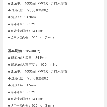
废液瓶
4000ml, PP材质 (含排水装置)
◆
：
◆ 过滤孔数： 6孔 (可独立控制)
7mm
◆ 滤膜直径： 4
300ml
◆ 漏斗容量：
◆ 有效过滤面积： 13.1 cm
²
◆ 适用软管内径： 5/16 inch. (8 mm)
基本规格(220V/50Hz) :
帮浦zui大流量
34 l/min
◆
：
帮浦zui大真空度
- 680 mmHg
◆
：
废液瓶
4000ml, PP材质 (含排水装置)
◆
：
◆ 过滤孔数： 6孔 (可独立控制)
7mm
◆ 滤膜直径： 4
300ml
◆ 漏斗容量：
◆ 有效过滤面积： 13.1 cm
²
◆ 适用软管内径： 5/16 inch. (8 mm)