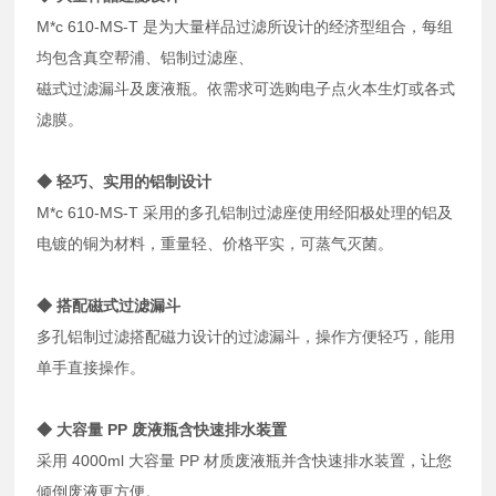
M*c 610-MS-T 是为大量样品过滤所设计的经济型组合，每组
均包含真空帮浦、铝制过滤座、
磁式过滤漏斗及废液瓶。依需求可选购电子点火本生灯或各式
滤膜。
◆ 轻巧、实用的铝制设计
M*c 610-MS-T 采用的多孔铝制过滤座使用经阳极处理的铝及
电镀的铜为材料，重量轻、价格平实，可蒸气灭菌。
◆ 搭配磁式过滤漏斗
多孔铝制过滤搭配磁力设计的过滤漏斗，操作方便轻巧，能用
单手直接操作。
◆ 大容量 PP 废液瓶含快速排水装置
采用 4000ml 大容量 PP 材质废液瓶并含快速排水装置，让您
倾倒废液更方便。