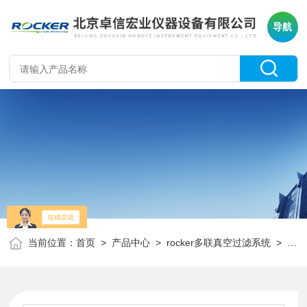
导航
当前位置：
首页
>
产品中心
>
rocker多联真空过滤系统
>
六联