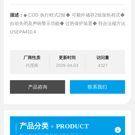
描述：
◆ COD 执行程式2组◆ 可额外储存2组加热程式◆
自动关闭及声响警示功能◆ 过热保护装置◆ 符合法规方法
USEPA410.4
厂商性质
更新时间
访问量
代理商
2026-04-03
4327
产品咨询
联系我们
产品分类
PRODUCT