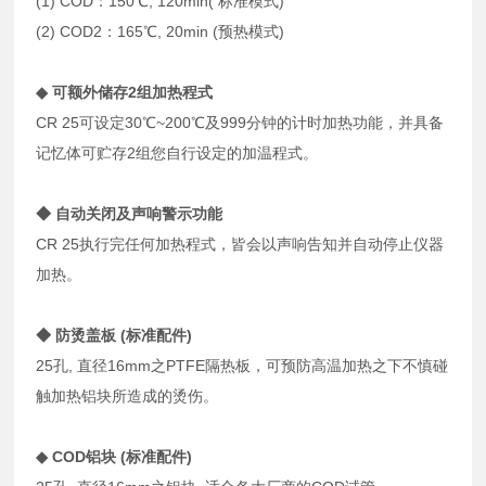
(1) COD：150℃, 120min( 标准模式)
(2) COD2：165℃, 20min (预热模式)
◆ 可额外储存2组加热程式
CR 25可设定30℃~200℃及999分钟的计时加热功能，并具备
记忆体可贮存2组您自行设定的加温程式。
◆ 自动关闭及声响警示功能
CR 25执行完任何加热程式，皆会以声响告知并自动停止仪器
加热。
◆ 防烫盖板 (标准配件)
25孔, 直径16mm之PTFE隔热板，可预防高温加热之下不慎碰
触加热铝块所造成的烫伤。
◆ COD铝块 (标准配件)