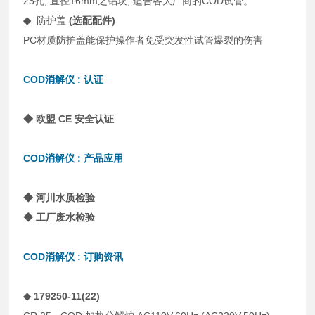
25孔, 直径16mm之铝块, 适合各大厂商的COD试管。
◆
防护盖
(选配配件)
PC材质防护盖能保护操作者免受突发性试管爆裂的伤害
COD消解仪 : 认证
◆ 欧盟 CE 安全认证
COD消解仪 : 产品应用
◆ 河川水质检验
◆ 工厂废水检验
COD消解仪 : 订购资讯
◆ 179250-11(22)