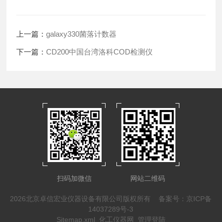
上一篇：
galaxy330菌落计数器
下一篇：
CD200中国台湾洛科COD检测仪
扫码加微信
网站二维码
2026北京卓信宏业仪器设备有限公司版权所有
备案号：京ICP备
14037289号-3
Sitemap.xml
化工仪器网
管理登陆