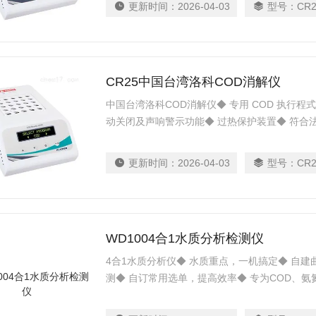
更新时间：
2026-04-03
型号：
CR2
CR25中国台湾洛科COD消解仪
中国台湾洛科COD消解仪◆ 专用 COD 执行程
动关闭及声响警示功能◆ 过热保护装置◆ 符合法规方
更新时间：
2026-04-03
型号：
CR2
WD1004合1水质分析检测仪
4合1水质分析仪◆ 水质重点，一机搞定◆ 自
测◆ 自订常用选单，提高效率◆ 专为COD、
设计，兼具多参数检测与体积精巧的特色，适合