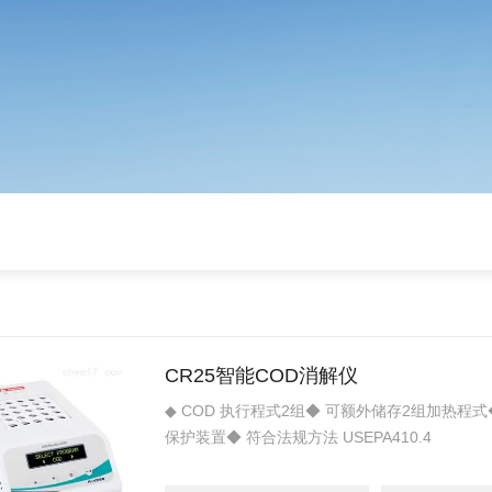
CR25智能COD消解仪
◆ COD 执行程式2组◆ 可额外储存2组加热程
保护装置◆ 符合法规方法 USEPA410.4