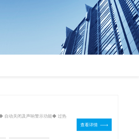
式◆ 自动关闭及声响警示功能◆ 过热
查看详情