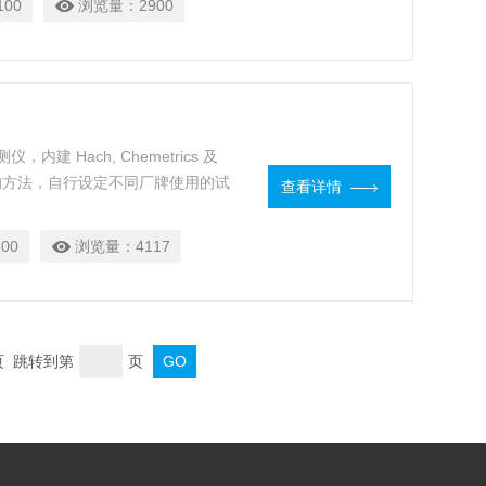
100
浏览量：
2900
建 Hach, Chemetrics 及
简单的方法，自行设定不同厂牌使用的试
查看详情
00
浏览量：
4117
末页 跳转到第
页