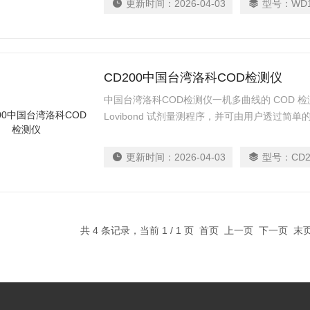
更新时间：
2026-04-03
型号：
WD
CD200中国台湾洛科COD检测仪
中国台湾洛科COD检测仪一机多曲线的 COD 检测仪，内
Lovibond 试剂量测程序，并可由用户透过
剂。
更新时间：
2026-04-03
型号：
CD2
共 4 条记录，当前 1 / 1 页 首页 上一页 下一页 