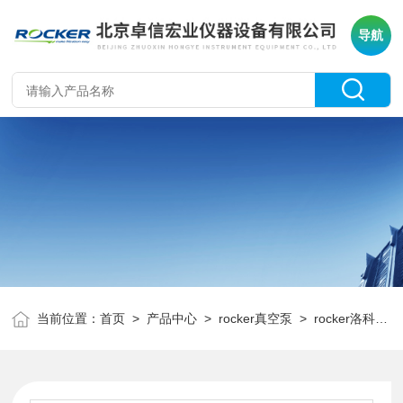
导航
当前位置：
首页
>
产品中心
>
rocker真空泵
>
rocker洛科无油真空泵