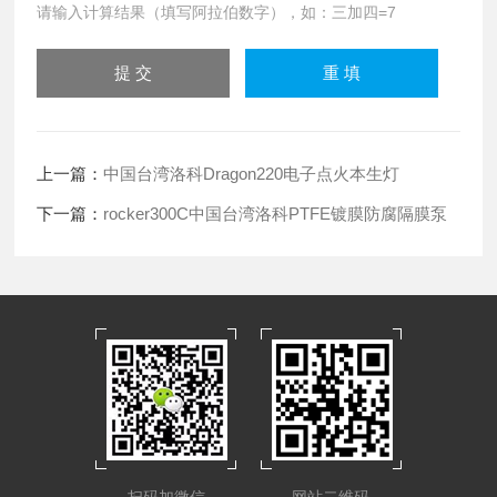
请输入计算结果（填写阿拉伯数字），如：三加四=7
上一篇：
中国台湾洛科Dragon220电子点火本生灯
下一篇：
rocker300C中国台湾洛科PTFE镀膜防腐隔膜泵
扫码加微信
网站二维码