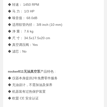
◆ 转速： 1450 RPM
◆ 马 力： 1/3 HP
◆ 噪音值： 68.0dB
◆ 适用软管内径： 3/8 inch (10 mm)
◆ 净 重： 7.6 kg
◆ 尺 寸： 34.5x17.5x20 cm
◆ 真空调压阀：Yes
◆ 滤芯：No
rocker811无油真空泵
产品特色 :
◆ 仪器本身提供2年免费零件服务
◆ 无油设计，不需加油及保养
◆ 机器装有过热保护装置
◆ 欧盟 CE 安全认证