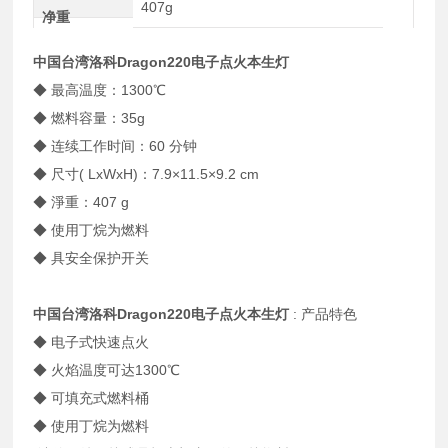
407g
净重
中国台湾洛科Dragon220电子点火本生灯
◆ 最高温度：1300℃
◆ 燃料容量：35g
◆ 连续工作时间：60 分钟
◆ 尺寸( LxWxH)：7.9×11.5×9.2 cm
◆ 淨重：407 g
◆ 使用丁烷为燃料
◆ 具安全保护开关
中国台湾洛科Dragon220电子点火本生灯
: 产品特色
◆ 电子式快速点火
◆ 火焰温度可达1300℃
◆ 可填充式燃料桶
◆ 使用丁烷为燃料