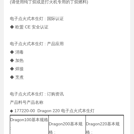
(请使用纯丁烷或是打火机专用的丁烷燃料)
电子点火式本生灯 : 国际认证
◆ 欧盟 CE 安全认证
电子点火式本生灯 : 产品应用
◆ 消毒
◆ 加热
◆ 焊接
◆ 烹煮
电子点火式本生灯 : 订购资讯
产品料号
产品名称
◆ 177220-00
Dragon 220 电子点火式本生灯
Dragon100基本规格
Dragon200基本规
Dragon220基本规
:
格 :
格 :