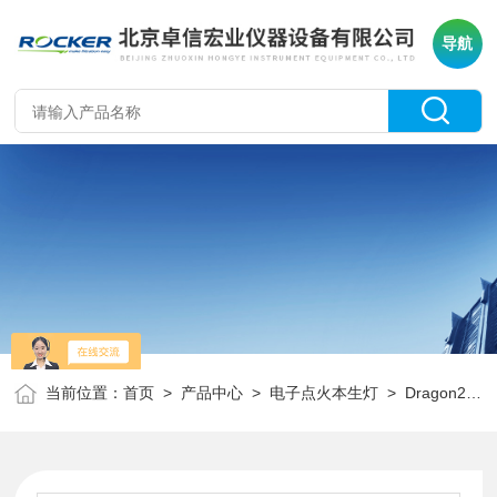
导航
当前位置：
首页
>
产品中心
>
电子点火本生灯
>
Dragon220
>