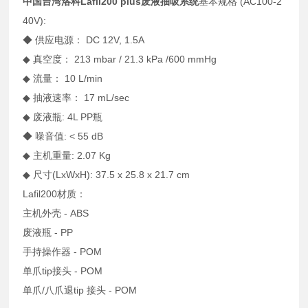
中国台湾洛科Lafil200 plus废液抽吸系统
基本规格 (AC100-2
40V):
◆ 供应电源： DC 12V, 1.5A
◆ 真空度： 213 mbar / 21.3 kPa /600 mmHg
◆ 流量： 10 L/min
◆ 抽液速率： 17 mL/sec
◆ 废液瓶: 4L PP瓶
◆ 噪音值: < 55 dB
◆ 主机重量: 2.07 Kg
◆ 尺寸(LxWxH): 37.5 x 25.8 x 21.7 cm
Lafil200材质：
主机外壳 - ABS
废液瓶 - PP
手持操作器 - POM
单爪tip接头 - POM
单爪/八爪退tip 接头 - POM