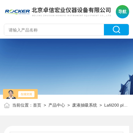
导航
当前位置：
首页
>
产品中心
>
废液抽吸系统
>
Lafil200 plus
>