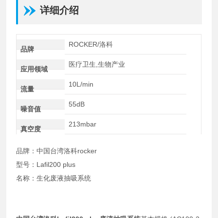
详细介绍
ROCKER/洛科
品牌
医疗卫生,生物产业
应用领域
10L/min
流量
55dB
噪音值
213mbar
真空度
品牌：中国台湾洛科rocker
型号：Lafil200 plus
名称：生化废液抽吸系统