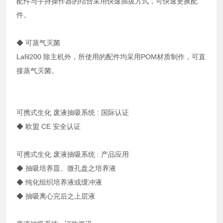
配件与手持操作器的结合采用快速插拔方式，可快速更换配
件。
◆ 可蒸气灭菌
Lafil200 除主机外，所使用的配件均采用POM材质制作，可直
接蒸气灭菌。
可携式生化 废液抽吸系统 : 国际认证
◆ 欧盟 CE 安全认证
可携式生化 废液抽吸系统 : 产品应用
◆ 抽吸培养皿、微孔盘之培养液
◆ 纯化组织培养液或缓冲液
◆ 抽吸离心完后之上层液