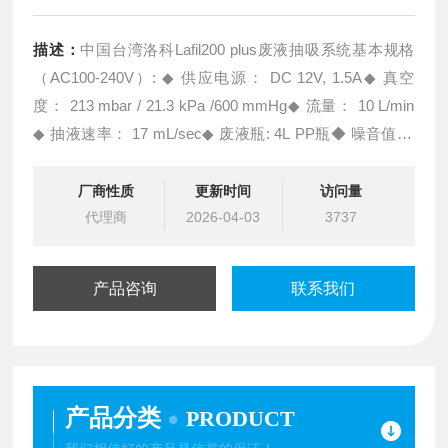
描述：
中国台湾洛科Lafil200 plus废液抽吸系统基本规格
（AC100-240V）: ◆ 供应电源： DC 12V, 1.5A◆ 真空
度： 213 mbar / 21.3 kPa /600 mmHg◆ 流量： 10 L/min
◆ 抽液速率： 17 mL/sec◆ 废液瓶: 4L PP瓶◆ 噪音值: <
55 dB◆ 主机重量: 2.07 Kg
厂商性质
更新时间
访问量
代理商
2026-04-03
3737
产品咨询
联系我们
产品分类
PRODUCT