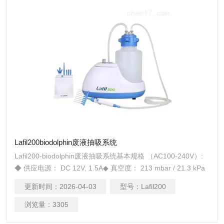
Lafil200biodolphin废液抽吸系统
Lafil200-biodolphin废液抽吸系统基本规格 （AC100-240V）:
◆ 供应电源： DC 12V, 1.5A◆ 真空度： 213 mbar / 21.3 kPa
/600 mmHg◆ 流量： 10 L/min ◆ 抽液速率： 17 mL/sec◆ 废
更新时间：
2026-04-03
型号：
Lafil200
液瓶: 4L PP瓶◆ 噪音值: 55 dB◆ 主机重量: 2.07 Kg
浏览量：
3305