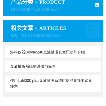
产品分类
PRODUCT
我们相信好的产品是信誉的保证！
相关文章
ARTICLES
致力于成为更好的解决方案供应商！
洛科仪器Biovac240废液抽吸真空泵功能介绍
废液抽吸系统的维修与保养
使用Lafil300 plus废液抽吸系统时这些事项要多多
注意