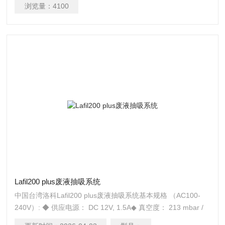
ABS◆ 手持操作器 - POM◆ 单爪退 tip
浏览量：
4100
Lafil200 plus废液抽吸系统
中国台湾洛科Lafil200 plus废液抽吸系统基本规格 （AC100-
240V）: ◆ 供应电源： DC 12V, 1.5A◆ 真空度： 213 mbar /
21.3 kPa /600 mmHg◆ 流量： 10 L/min ◆ 抽液速率： 17