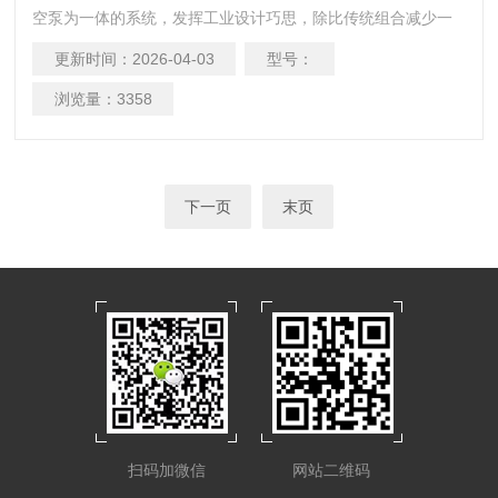
空泵为一体的系统，发挥工业设计巧思，除比传统组合减少一
半台面占用面积外，并使用围篱式平台固定废液瓶，避免操作
更新时间：
2026-04-03
型号：
者不小心碰触瓶身而倾倒。
浏览量：
3358
下一页
末页
扫码加微信
网站二维码