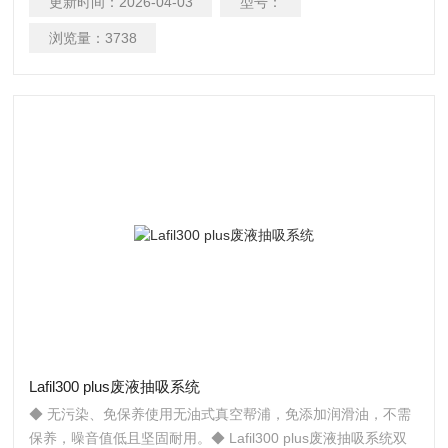
更新时间：
2026-04-03
型号：
mL/sec◆ 废液瓶: 4L PP瓶◆ 噪音值: 55 dB◆ 主机重量: 2.07
Kg
浏览量：
3738
Lafil300 plus废液抽吸系统
◆ 无污染、免保养使用无油式真空帮浦，免添加润滑油，不需
保养，噪音值低且坚固耐用。◆ Lafil300 plus废液抽吸系统双