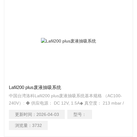
Lafil200 plus废液抽吸系统
中国台湾洛科Lafil200 plus废液抽吸系统基本规格 （AC100-
240V）: ◆ 供应电源： DC 12V, 1.5A◆ 真空度： 213 mbar /
21.3 kPa /600 mmHg◆ 流量： 10 L/min ◆ 抽液速率： 17
更新时间：
2026-04-03
型号：
mL/sec◆ 废液瓶: 4L PP瓶◆ 噪音值: 55 dB◆ 主机重量: 2.07
Kg
浏览量：
3732