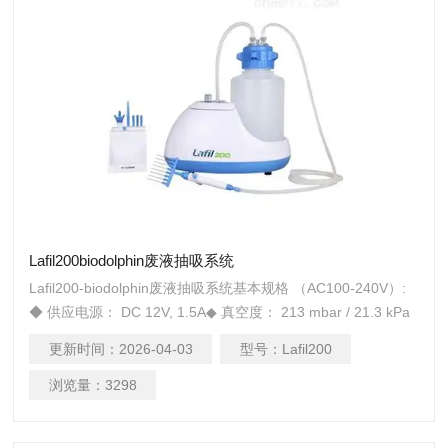
Lafil200biodolphin废液抽吸系统
Lafil200-biodolphin废液抽吸系统基本规格 （AC100-240V）:
◆ 供应电源： DC 12V, 1.5A◆ 真空度： 213 mbar / 21.3 kPa
/600 mmHg◆ 流量： 10 L/min ◆ 抽液速率： 17 mL/sec◆ 废
更新时间：
2026-04-03
型号：
Lafil200
液瓶: 4L PP瓶◆ 噪音值: 55 dB◆ 主机重量: 2.07 Kg
浏览量：
3298