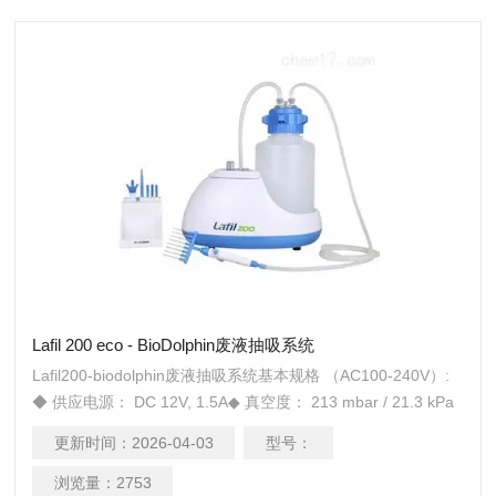
Lafil 200 eco - BioDolphin废液抽吸系统
Lafil200-biodolphin废液抽吸系统基本规格 （AC100-240V）:
◆ 供应电源： DC 12V, 1.5A◆ 真空度： 213 mbar / 21.3 kPa
/600 mmHg◆ 流量： 10 L/min ◆ 抽液速率： 17 mL/sec◆ 废
更新时间：
2026-04-03
型号：
液瓶: 4L PP瓶◆ 噪音值: &amp;amp;lt; 55 dB◆ 主机重量: 2.07
Kg
浏览量：
2753