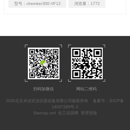
型号：
chemker300-VF12
浏览量：
1772
扫码加微信
网站二维码
2026北京卓信宏业仪器设备有限公司版权所有
备案号：京ICP备
14037289号-3
Sitemap.xml
化工仪器网
管理登陆